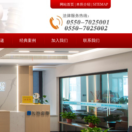
网站首页
|
本所介绍
|
SITEMAP
递
经典案例
加入我们
联系我们