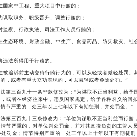
在国家**工程、重大项目中行贿的；
）为谋取职务、职级晋升、调整行贿的；
）对监察、行政执法、司法工作人员行贿的；
在生态环境、财政金融、**生产、食品药品、防灾救灾、社
将违法所得用于行贿的。
人在被追诉前主动交待行贿行为的，可以从轻或者减轻处罚。
用的，或者有重大立功表现的，可以减轻或者免除处罚。”
刑法第三百九十一条**款修改为：“为谋取不正当利益，给
的，或者在经济往来中，违反国家规定，给予各种名义的回
；情节严重的，处三年以上七年以下有期徒刑，并处罚金。”
刑法第三百九十三条修改为：“单位为谋取不正当利益而行贿
，情节严重的，对单位判处罚金，并对其直接负责的主管人
并处罚金；情节特别严重的，处三年以上十年以下有期徒刑