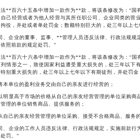
法**百六十五条中增加一款作为**款，将该条修改为：“国
，自己经营或者为他人经营与其所任职公司、企业同类的营
者拘役，并处或者单处罚金；数额特别巨大的，处三年以上七
公司、企业的董事、监事、**管理人员违反法律、行政法规
依照前款的规定处罚。”
法**百六十六条中增加一款作为**款，将该条修改为：“
下列情形之一，致使国家利益遭受重大损失的，处三年以下
受特别重大损失的，处三年以上七年以下有期徒刑，并处罚金
）将本单位的盈利业务交由自己的亲友进行经营的；
）以明显高于市场的价格从自己的亲友经营管理的单位采购商
营管理的单位销售商品、提供服务的；
）从自己的亲友经营管理的单位采购、接受不合格商品、服务
公司、企业的工作人员违反法律、行政法规规定，实施前款行
处罚。”