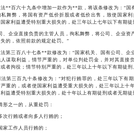
法**百六十九条中增加一款作为**款，将该条修改为：“
徇私舞弊，将国有资产低价折股或者低价出售，致使国家利
使国家利益遭受特别重大损失的，处三年以上七年以下有期徒
公司、企业直接负责的主管人员，徇私舞弊，将公司、企业资
失的，依照前款的规定处罚。”
刑法第三百八十七条**款修改为：“国家机关、国有公司、
他人谋取利益，情节严重的，对单位判处罚金，并对其直接
刑或者拘役；情节特别严重的，处三年以上十年以下有期徒刑
刑法第三百九十条修改为：“对犯行贿罪的，处三年以下有
节严重的，或者使国家利益遭受重大损失的，处三年以上十
家利益遭受特别重大损失的，处十年以上有期徒刑或者无期徒
情形之一的，从重处罚：
多次行贿或者向多人行贿的；
国家工作人员行贿的；