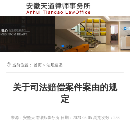

当前位置：
首页
>
法规速递
关于司法赔偿案件案由的规
定
来源：安徽天道律师事务所 日期：2023-05-05 浏览次数：258