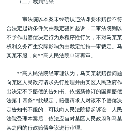
（二）裁判结果
一审法院以本案未经确认违法即要求赔偿不符
合法定起诉条件为由裁定驳回起诉，二审法院则以
不予作出赔偿决定行为系程序性行为，不对马某某
权利义务产生实际影响为由裁定维持一审裁定。马
某某不服，向**高人民法院申请再审。
**高人民法院经审理认为，马某某就赔偿问题
向某区人民政府请求先行处理并由某区人民政府作
出决定不予赔偿的告知书。依据新修订的国家赔偿
法第十四条**款规定，赔偿请求人对该不予赔偿决
定告知书不服的，可以向人民法院提起诉讼。人民
法院受理本案后，依法应当对某区人民政府和马某
某之间的行政赔偿争议进行审理。