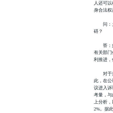
人还可以
身合法权
问：允许
碍？
答：如何
有关部门
利推进，
对于持有
此，在公
议进入诉
考量，与
上分析，
2%。据