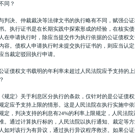
不同？
决、仲裁裁决等法律文书的执行略有不同，赋强公证
书。执行证书是在长期实践中探索形成的经验，在核实债
人在申请执行时，除应当提交作为执行依据的公证债权文
内容。债权人申请执行时未提交执行证书的，则应当认定
应当裁定驳回执行申请。
债权文书载明的年利率未超过人民法院应予支持的上
？
定》关于利息区分执行的条款，仅针对的是公证债权
规定应予支持上限的情形。这是人民法院在执行实施中依
规定，判决支持的利息有24%的利率上限规定，人民法
准。通过计算执行标的，人民法院以执行通知、裁定等方
人如对该行为有异议，通过执行异议程序救济。如果公证