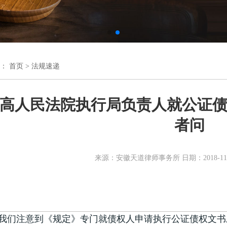
置：
首页
>
法规速递
高人民法院执行局负责人就公证
者问
来源：安徽天道律师事务所 日期：2018-11-
注意到《规定》专门就债权人申请执行公证债权文书