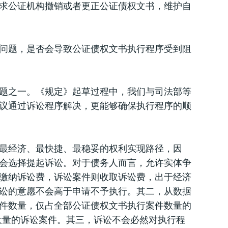
求公证机构撤销或者更正公证债权文书，维护自
问题，是否会导致公证债权文书执行程序受到阻
题之一。《规定》起草过程中，我们与司法部等
议通过诉讼程序解决，更能够确保执行程序的顺
最经济、最快捷、最稳妥的权利实现路径，因
会选择提起诉讼。对于债务人而言，允许实体争
缴纳诉讼费，诉讼案件则收取诉讼费，出于经济
讼的意愿不会高于申请不予执行。其二，从数据
案件数量，仅占全部公证债权文书执行案件数量的
大量的诉讼案件。其三，诉讼不会必然对执行程