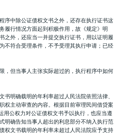
程序中除公证债权文书之外，还存在执行证书这
务履行情况方面起到积极作用，故《规定》明
书之外，还应当一并提交执行证书，用以证明履
为不符合受理条件，不予受理其执行申请；已经
限，但当事人主张实际超过的，执行程序中如何
文书明确载明的年利率超过人民法院依照法律、
职权主动审查的内容。根据目前审理民间借贷案
院运用公权力对公证债权文书予以执行，也应当遵
式明确告知当事人超出的利息部分不纳入执行范
债权文书载明的年利率未超过人民法院应予支持