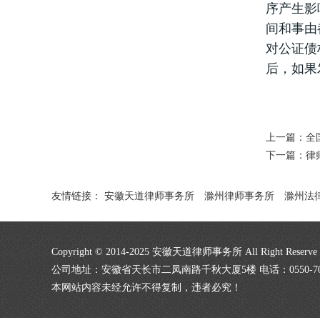
序产生影
间和事由
对公证债
后，如果
上一篇：
全
下一篇：
律
友情链接：
安徽天道律师事务所
滁州律师事务所
滁州法
Copyright © 2014-2025 安徽天道律师事务所 All Right Re
公司地址：安徽省天长市二凤南路千秋大厦5楼 电话：0550-7025001 055
本网站内容未经允许不得复制，违者必究！