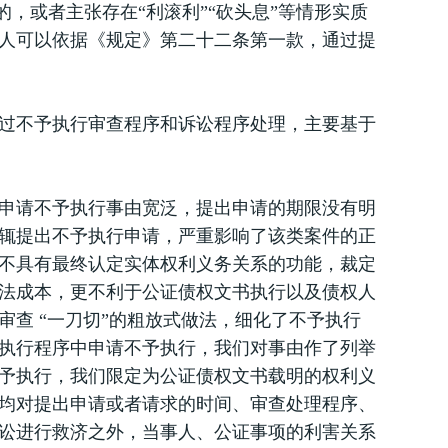
的，或者主张存在“利滚利”“砍头息”等情形实质
人可以依据《规定》第二十二条第一款，通过提
过不予执行审查程序和诉讼程序处理，主要基于
申请不予执行事由宽泛，提出申请的期限没有明
辄提出不予执行申请，严重影响了该类案件的正
不具有最终认定实体权利义务关系的功能，裁定
法成本，更不利于公证债权文书执行以及债权人
查 “一刀切”的粗放式做法，细化了不予执行
执行程序中申请不予执行，我们对事由作了列举
予执行，我们限定为公证债权文书载明的权利义
均对提出申请或者请求的时间、审查处理程序、
讼进行救济之外，当事人、公证事项的利害关系