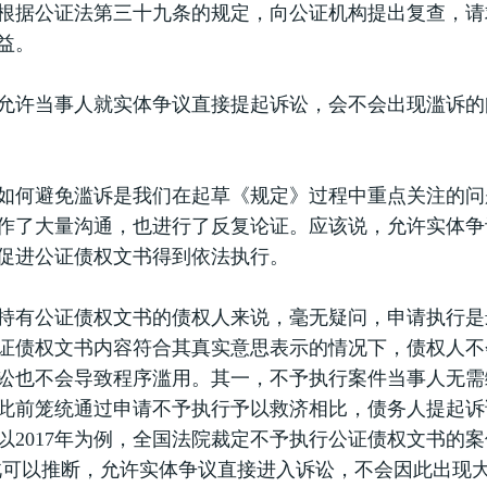
根据公证法第三十九条的规定，向公证机构提出复查，请
益。
当事人就实体争议直接提起诉讼，会不会出现滥诉的
避免滥诉是我们在起草《规定》过程中重点关注的问
作了大量沟通，也进行了反复论证。应该说，允许实体争
促进公证债权文书得到依法执行。
公证债权文书的债权人来说，毫无疑问，申请执行是
证债权文书内容符合其真实意思表示的情况下，债权人不
讼也不会导致程序滥用。其一，不予执行案件当事人无需
此前笼统通过申请不予执行予以救济相比，债务人提起诉
以2017年为例，全国法院裁定不予执行公证债权文书的
此可以推断，允许实体争议直接进入诉讼，不会因此出现