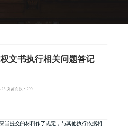
债权文书执行相关问题答记
23 浏览次数：290
应当提交的材料作了规定，与其他执行依据相