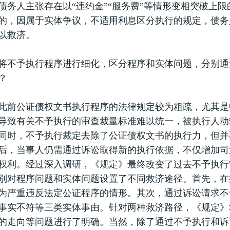
债务人主张存在以“违约金”“服务费”等情形变相突破上限
的，因属于实体争议，不适用利息区分执行的规定，债务
以救济。
予执行程序进行细化，区分程序和实体问题，分别通
？
公证债权文书执行程序的法律规定较为粗疏，尤其是
导致有关不予执行的审查裁量标准难以统一，被执行人动
同时，不予执行裁定去除了公证债权文书的执行力，但并
后，当事人仍需通过诉讼取得新的执行依据，不仅增加司
权利。经过深入调研，《规定》最终改变了过去不予执行审
别对程序问题和实体问题设置了不同救济途径。首先，在
为严重违反法定公证程序的情形。其次，通过诉讼请求不
事实不符等三类实体事由。针对两种救济路径，《规定》
的走向等问题进行了明确。当然，除了通过不予执行和诉