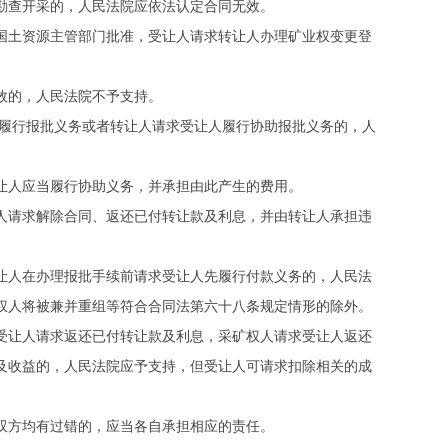
查开采的，人民法院应依法认定合同无效。
土资源主管部门批准，受让人请求转让人办理矿业权变更登
效的，人民法院不予支持。
履行报批义务或者转让人请求受让人履行协助报批义务的，人
人应当履行协助义务，并承担由此产生的费用。
请求解除合同、返还已付转让款及利息，并由转让人承担违
人在办理报批手续前请求受让人先履行付款义务的，人民法
权人将被兼并重组等符合合同法第六十八条规定情形的除外。
让人请求返还已付转让款及利息，采矿权人请求受让人返还
及收益的，人民法院应予支持，但受让人可请求扣除相关的成
方均有过错的，应当各自承担相应的责任。