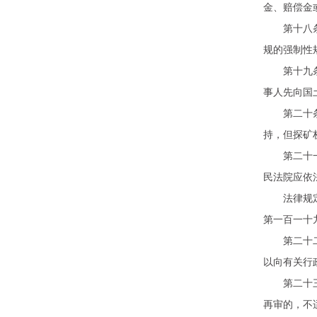
金、赔偿金
第十八条当
规的强制性
第十九条 
事人先向国
第二十条 
持，但探矿
第二十一条
民法院应依
法律规定的
第一百一十
第二十二条
以向有关行
第二十三条
再审的，不