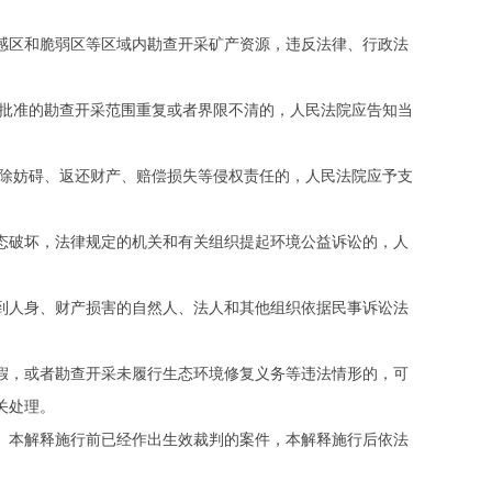
。
区和脆弱区等区域内勘查开采矿产资源，违反法律、行政法
批准的勘查开采范围重复或者界限不清的，人民法院应告知当
除妨碍、返还财产、赔偿损失等侵权责任的，人民法院应予支
破坏，法律规定的机关和有关组织提起环境公益诉讼的，人
人身、财产损害的自然人、法人和其他组织依据民事诉讼法
，或者勘查开采未履行生态环境修复义务等违法情形的，可
关处理。
本解释施行前已经作出生效裁判的案件，本解释施行后依法