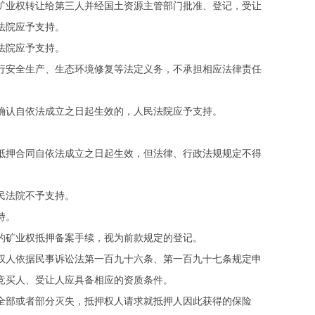
业权转让给第三人并经国土资源主管部门批准、登记，受让
法院应予支持。
法院应予支持。
安全生产、生态环境修复等法定义务，不承担相应法律责任
认自依法成立之日起生效的，人民法院应予支持。
押合同自依法成立之日起生效，但法律、行政法规规定不得
民法院不予支持。
持。
矿业权抵押备案手续，视为前款规定的登记。
人依据民事诉讼法第一百九十六条、第一百九十七条规定申
竞买人、受让人应具备相应的资质条件。
部或者部分灭失，抵押权人请求就抵押人因此获得的保险