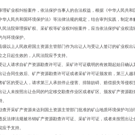
矿业权纠纷案件，依法保护当事人的合法权益，根据《中华人民共和国
中华人民共和国环境保护法》等法律法规的规定，结合审判实践，制定本
法院审理探矿权、采矿权等矿业权纠纷案件，应当依法保护矿业权流转
约与环境保护。
以上人民政府国土资源主管部门作为出让人与受让人签订的矿业权出让
立之日起生效的，人民法院应予支持。
人请求自矿产资源勘查许可证、采矿许可证载明的有效期起始日确认其
合同生效后、矿产资源勘查许可证或者采矿许可证颁发前，第三人越界
者矿区的受让人，请求第三人承担停止侵害、排除妨碍、赔偿损失等侵权
人未按照出让合同的约定移交勘查作业区或者矿区、颁发矿产资源勘查
持。
开采矿产资源未达到国土资源主管部门批准的矿山地质环境保护与治理
违反法律法规被吊销矿产资源勘查许可证、采矿许可证，或者未按照出让
院应予支持。