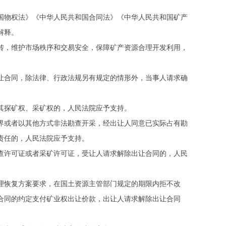
物权法》《中华人民共和国合同法》《中华人民共和国矿产
解释。
，维护市场秩序和交易安全，保障矿产资源合理开发利用，
合同，除法律、行政法规另有规定的情形外，当事人请求确
探矿权、采矿权的，人民法院应予支持。
或者以其他方式非法勘查开采，经出让人同意已实际占有勘
责任的，人民法院应予支持。
许可证或者采矿许可证，受让人请求解除出让合同的，人民
恢复方案要求，在国土资源主管部门规定的期限内拒不改
合同的约定支付矿业权出让价款，出让人请求解除出让合同