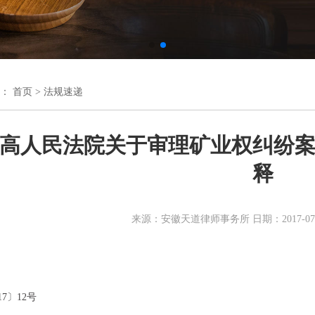
置：
首页
>
法规速递
高人民法院关于审理矿业权纠纷
释
来源：安徽天道律师事务所 日期：2017-07-
7〕12号