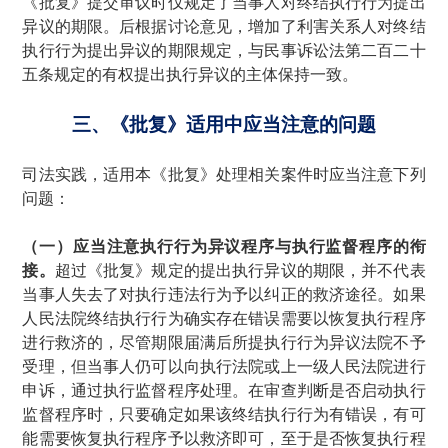
《批复》提交审议时仅规定了当事人对终结执行行为提出
异议的期限。后根据讨论意见，增加了利害关系人对终结
执行行为提出异议的期限规定，与民事诉讼法第二百二十
五条规定的有权提出执行异议的主体保持一致。
三、《批复》适用中应当注意的问题
司法实践，适用本《批复》处理相关案件时应当注意下列
问题：
（一）应当注意执行行为异议程序与执行监督程序的衔
接。
超过《批复》规定的提出执行异议的期限，并不代表
当事人失去了对执行违法行为予以纠正的救济途径。如果
人民法院终结执行行为确实存在错误需要以恢复执行程序
进行救济的，尽管期限届满后所提执行行为异议法院不予
受理，但当事人仍可以向执行法院或上一级人民法院进行
申诉，通过执行监督程序处理。在审查判断是否启动执行
监督程序时，只要确定如果该终结执行行为有错误，有可
能需要恢复执行程序予以救济即可，至于是否恢复执行程