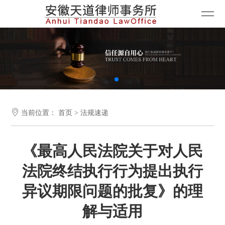

当前位置：
首页
>
法规速递
《最高人民法院关于对人民
法院终结执行行为提出执行
异议期限问题的批复》的理
解与适用