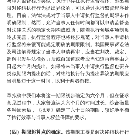
与审判监督程序类似，执行中存在执行监督程序。超出期
限对终结执行行为提出异议的，可以通过执行监督程序处
理。目前，法律法规对于当事人申请执行监督的期限未作
明确限制，然而，允许当事人任何时间都可以申请监督会
对法律关系的稳定长期构成威胁，随着执行领域各项制度
逐步完善，执行监督程序也将逐步规范，对当事人申请执
行监督将来很可能规定明确的期限限制。我国民事诉讼法
及司法解释规定了当事人申请再审，应当在判决、裁定、
调解书发生法律效力后或自知道或者应当知道再审事由之
日起六个月内提出。如果将来当事人申请执行监督也要在
类似期限内提出的话，对终结执行行为提出异议的期限应
当明显短于这一时间，以利于两者衔接。
草拟稿中我们本将这一期限初步确定为六个月，但在征求
意见过程中，大家普遍认为六个月的时间过长。综合衡量
各种因素后，《批复》确定了六十日的期限，较好地平衡
了执行效率与当事人权益保障的要求。
（四）期限起算点的确定。
该期限主要是解决终结执行行