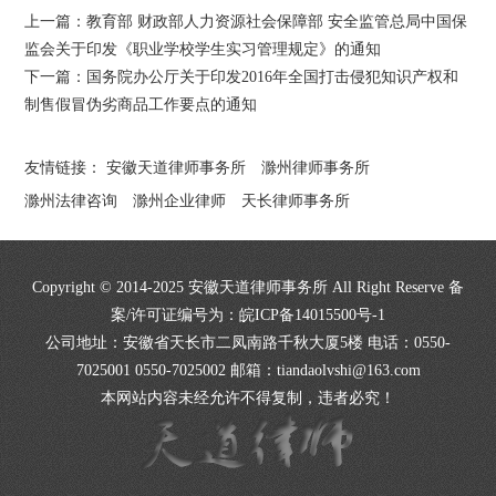
上一篇：
教育部 财政部人力资源社会保障部 安全监管总局中国保
监会关于印发《职业学校学生实习管理规定》的通知
下一篇：
国务院办公厅关于印发2016年全国打击侵犯知识产权和
制售假冒伪劣商品工作要点的通知
友情链接：
安徽天道律师事务所
滁州律师事务所
滁州法律咨询
滁州企业律师
天长律师事务所
Copyright © 2014-2025 安徽天道律师事务所 All Right Reserve 备
案/许可证编号为：
皖ICP备14015500号-1
公司地址：安徽省天长市二凤南路千秋大厦5楼 电话：0550-
7025001 0550-7025002 邮箱：tiandaolvshi@163.com
本网站内容未经允许不得复制，违者必究！