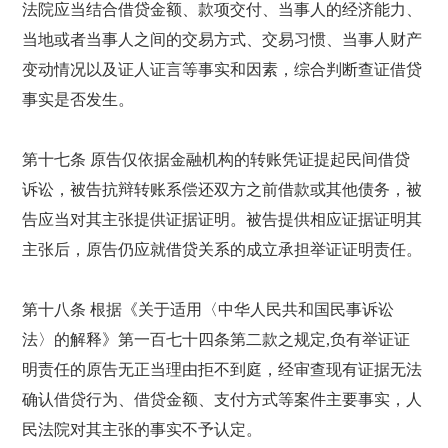
法院应当结合借贷金额、款项交付、当事人的经济能力、
当地或者当事人之间的交易方式、交易习惯、当事人财产
变动情况以及证人证言等事实和因素，综合判断查证借贷
事实是否发生。
第十七条 原告仅依据金融机构的转账凭证提起民间借贷
诉讼，被告抗辩转账系偿还双方之前借款或其他债务，被
告应当对其主张提供证据证明。被告提供相应证据证明其
主张后，原告仍应就借贷关系的成立承担举证证明责任。
第十八条 根据《关于适用〈中华人民共和国民事诉讼
法〉的解释》第一百七十四条第二款之规定,负有举证证
明责任的原告无正当理由拒不到庭，经审查现有证据无法
确认借贷行为、借贷金额、支付方式等案件主要事实，人
民法院对其主张的事实不予认定。