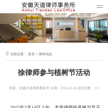

当前位置：
首页
>
律所动态
徐律师参与植树节活动
来源：安徽天道律师事务所 日期：2015-03-18 浏览次数：315
2015
年
3
月
14
日上午，本所律师徐承林与其子