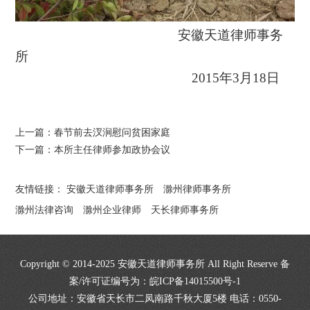
安徽天道律师事务
所
2015
年
3
月
18
日
上一篇：
春节前去汊涧慰问贫困家庭
下一篇：
本所主任律师参加政协会议
友情链接：
安徽天道律师事务所
滁州律师事务所
滁州法律咨询
滁州企业律师
天长律师事务所
Copyright © 2014-2025 安徽天道律师事务所 All Right Reserve 备
案/许可证编号为：
皖ICP备14015500号-1
公司地址：安徽省天长市二凤南路千秋大厦5楼 电话：0550-