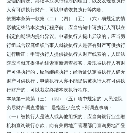
受偿的情况、终结本次执行程序的理由，以及发现被执行
人有可供执行财产，可以申请恢复执行等内容。
依据本条第一款第（二）（四）（五）（六）项规定的情
形裁定终结本次执行程序前，应当告知申请执行人可以在
指定的期限内提出异议。申请执行人提出异议的，应当另
行组成合议庭组织当事人就被执行人是否有财产可供执行
进行听证；申请执行人提供被执行人财产线索的，人民法
院应当就其提供的线索重新调查核实，发现被执行人有财
产可供执行的，应当继续执行；经听证认定被执行人确无
财产可供执行，申请执行人亦不能提供被执行人有可供执
行财产的，可以裁定终结本次执行程序。
本条第一款第（三）（四）（五）项中规定的“人民法院
穷尽财产调查措施”，是指至少完成下列调查事项：
（一）被执行人是法人或其他组织的，应当向银行业金融
机构查询银行存款，向有关房地产管理部门查询房地产登