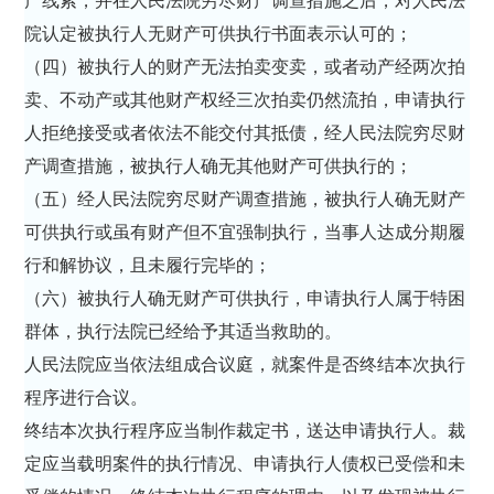
产线索，并在人民法院穷尽财产调查措施之后，对人民法
院认定被执行人无财产可供执行书面表示认可的；
（四）被执行人的财产无法拍卖变卖，或者动产经两次拍
卖、不动产或其他财产权经三次拍卖仍然流拍，申请执行
人拒绝接受或者依法不能交付其抵债，经人民法院穷尽财
产调查措施，被执行人确无其他财产可供执行的；
（五）经人民法院穷尽财产调查措施，被执行人确无财产
可供执行或虽有财产但不宜强制执行，当事人达成分期履
行和解协议，且未履行完毕的；
（六）被执行人确无财产可供执行，申请执行人属于特困
群体，执行法院已经给予其适当救助的。
人民法院应当依法组成合议庭，就案件是否终结本次执行
程序进行合议。
终结本次执行程序应当制作裁定书，送达申请执行人。裁
定应当载明案件的执行情况、申请执行人债权已受偿和未