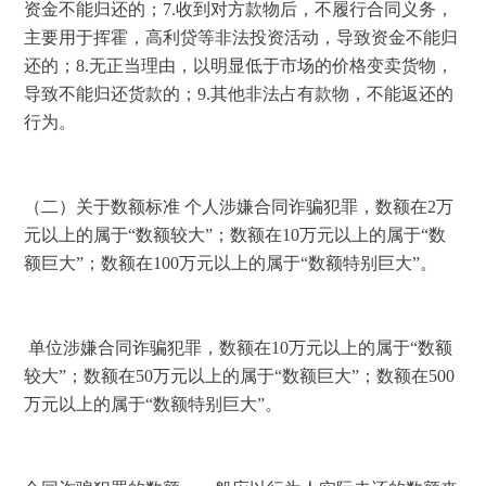
资金不能归还的；
7.
收到对方款物后，不履行合同义务，
主要用于挥霍，高利贷等非法投资活动，导致资金不能归
还的；
8.
无正当理由，以明显低于市场的价格变卖货物，
导致不能归还货款的；
9.
其他非法占有款物，不能返还的
行为。 
（二）关于数额标准 个人涉嫌合同诈骗犯罪，数额在
2
万
元以上的属于“数额较大”；数额在
10
万元以上的属于“数
额巨大”；数额在
100
万元以上的属于“数额特别巨大”。
 单位涉嫌合同诈骗犯罪，数额在
10
万元以上的属于“数额
较大”；数额在
50
万元以上的属于“数额巨大”；数额在
500
万元以上的属于“数额特别巨大”。