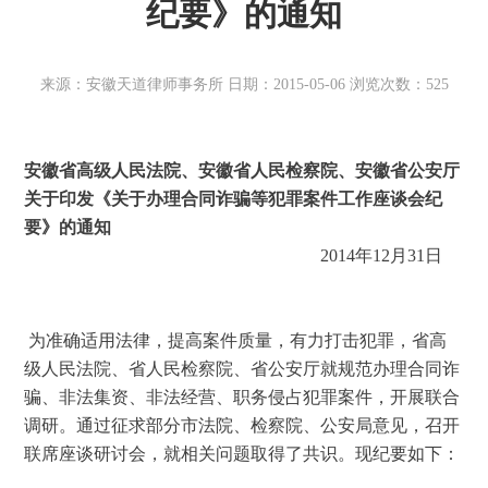
纪要》的通知
来源：安徽天道律师事务所 日期：2015-05-06 浏览次数：525
安徽省高级人民法院、安徽省人民检察院、安徽省公安厅
关于印发《关于办理合同诈骗等犯罪案件工作座谈会纪
要》的通知  
                                                                    2014年
12
月
31
日 
 为准确适用法律，提高案件质量，有力打击犯罪，省高
级人民法院、省人民检察院、省公安厅就规范办理合同诈
骗、非法集资、非法经营、职务侵占犯罪案件，开展联合
调研。通过征求部分市法院、检察院、公安局意见，召开
联席座谈研讨会，就相关问题取得了共识。现纪要如下：