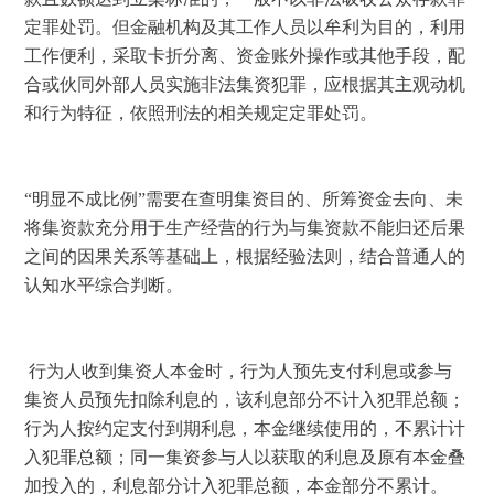
定罪处罚。但金融机构及其工作人员以牟利为目的，利用
工作便利，采取卡折分离、资金账外操作或其他手段，配
合或伙同外部人员实施非法集资犯罪，应根据其主观动机
和行为特征，依照刑法的相关规定定罪处罚。 
“明显不成比例”需要在查明集资目的、所筹资金去向、未
将集资款充分用于生产经营的行为与集资款不能归还后果
之间的因果关系等基础上，根据经验法则，结合普通人的
认知水平综合判断。
 行为人收到集资人本金时，行为人预先支付利息或参与
集资人员预先扣除利息的，该利息部分不计入犯罪总额；
行为人按约定支付到期利息，本金继续使用的，不累计计
入犯罪总额；同一集资参与人以获取的利息及原有本金叠
加投入的，利息部分计入犯罪总额，本金部分不累计。 