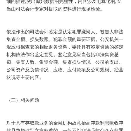
细的描述
,
突出原始数据的完整性，内容涉及电算化的
,
应
当由司法会计专家对提取的资料进行现场检验。 
依法作出的司法会计鉴定是认定犯罪嫌疑人、被告人非法
集资金额、损失数额、犯罪金额的重要证据。公安机关一
般应根据查获的相应财务资料，委托具有鉴定资质的鉴定
机构依法作出鉴定意见。鉴定意见应当包括非法集资总
额、集资人数、集资金额、集资损失情况，公司的支出、
公司资产及负债情况，应收、应付款项及公司规模、经营
状况等主要内容。 
（三）相关问题 
对于具有存取款业务的金融机构故意抬高存款利息吸收存
款且数额达到立案标准的，一般不以非法吸收公众存款罪