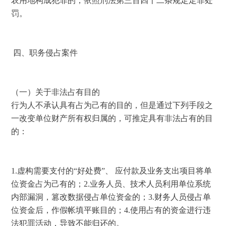
农用地构成犯罪的，依照刑法第三百四十二条规定定罪处
罚。
 四、职务侵占案件 
（一）关于非法占有目的 
行为人不承认具有占为己有的目的，但是通过下列手段之
一改变单位财产所有权归属的，可推定具有非法占有的目
的： 
1.虚构需要支付的“好处费”、 应付款及业务支出项目将单
位资金占为己有的；
2.
业务人员、技术人员利用单位系统
内部漏洞，篡改数据侵占单位资金的；
3.
财务人员侵占单
位资金后，作假帐填平账目的；
4.
使用占有的资金进行违
法犯罪活动，导致不能归还的。 