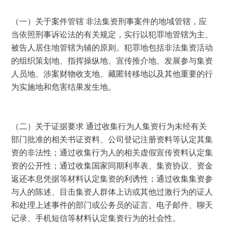
（一）关于案件管辖 非法集资刑事案件的地域管辖，应
当依照刑事诉讼法的有关规定，实行以犯罪地管辖为主、
被告人居住地管辖为辅的原则。犯罪地包括非法集资活动
的组织策划地、指挥操纵地、宣传推介地、发展参与集资
人员地、涉案财物收支地、藏匿转移地以及其他重要的行
为实施地和危害结果发生地。 
（二）关于证据要求 通过收集行为人集资行为未经有关
部门批准的相关书证资料、公司登记注册资料等认定其集
资的非法性；通过收集行为人的相关虚假宣传资料认定集
资的公开性；通过收集国家同期利率表、集资协议、资金
返还本息凭据等材料认定集资的利诱性；通过收集集资参
与人的陈述、目击集资人群体上访或其他过激行为的证人
和处理上述事件的部门或公务员的证言、电子邮件、聊天
记录、手机短信等材料认定集资行为的社会性。 