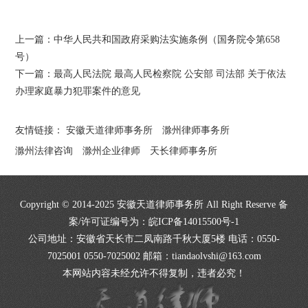
上一篇：
中华人民共和国政府采购法实施条例（国务院令第658
号）
下一篇：
最高人民法院 最高人民检察院 公安部 司法部 关于依法
办理家庭暴力犯罪案件的意见
友情链接：
安徽天道律师事务所
滁州律师事务所
滁州法律咨询
滁州企业律师
天长律师事务所
Copyright © 2014-2025 安徽天道律师事务所 All Right Reserve 备
案/许可证编号为：
皖ICP备14015500号-1
公司地址：安徽省天长市二凤南路千秋大厦5楼 电话：0550-
7025001 0550-7025002 邮箱：tiandaolvshi@163.com
本网站内容未经允许不得复制，违者必究！