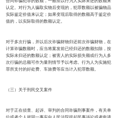
合同诈骗犯罪的数额，一般应以行为人实际未还的数额来
认定。对行为人骗取实物后变现的，犯罪数额以被骗物品
实际鉴定价值来认定；如果变现后取得的数额高于鉴定价
值的，以实际取得的数额认定。 
对于多次行骗，并以后次诈骗财物归还前次诈骗财物，在
计算诈骗数额时，应当将案发前已经归还的数额扣除，按
实际未归还的数额认定；被害人的实际损失额或行为人多
次行骗的总额可作为量刑情节予以考虑。行为人为实施犯
罪所支付的好处费、车旅费等应当计入犯罪数额。 
（三）关于刑民交叉案件 
对于正在侦查、起诉、审判的合同诈骗刑事案件，有关单
位或者个人就同一事实向人民法院提起民事诉讼或者申请