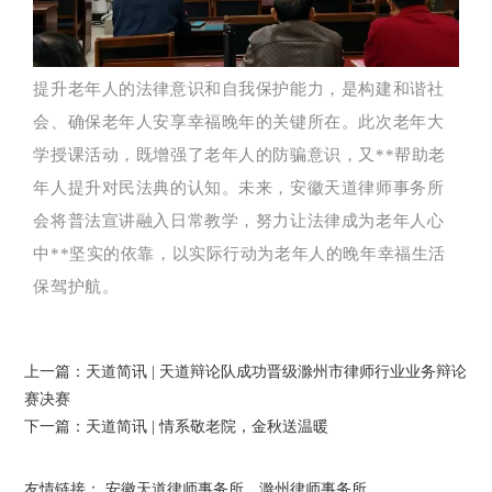
提升老年人的法律意识和自我保护能力，是构建和谐社
会、确保老年人安享幸福晚年的关键所在。此次老年大
学授课活动，既增强了老年人的防骗意识，又**帮助老
年人提升对民法典的认知。未来，安徽天道律师事务所
会将普法宣讲融入日常教学，努力让法律成为老年人心
中**坚实的依靠，以实际行动为老年人的晚年幸福生活
保驾护航。
上一篇：
天道简讯 | 天道辩论队成功晋级滁州市律师行业业务辩论
赛决赛
下一篇：
天道简讯 | 情系敬老院，金秋送温暖
友情链接：
安徽天道律师事务所
滁州律师事务所