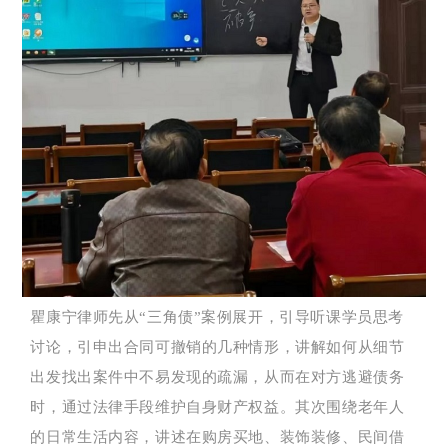
瞿康宁律师先从“三角债”案例展开，引导听课学员思考
讨论，引申出合同可撤销的几种情形，讲解如何从细节
出发找出案件中不易发现的疏漏，从而在对方逃避债务
时，通过法律手段维护自身财产权益。其次围绕老年人
的日常生活内容，讲述在购房买地、装饰装修、民间借