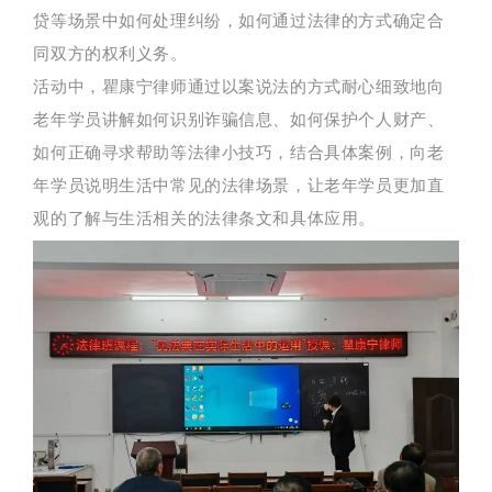
贷等场景中如何处理纠纷，如何通过法律的方式确定合
同双方的权利义务。
活动中，瞿康宁律师通过以案说法的方式耐心细致地向
老年学员讲解如何识别诈骗信息、如何保护个人财产、
如何正确寻求帮助等法律小技巧，结合具体案例，向老
年学员说明生活中常见的法律场景，让老年学员更加直
观的了解与生活相关的法律条文和具体应用。