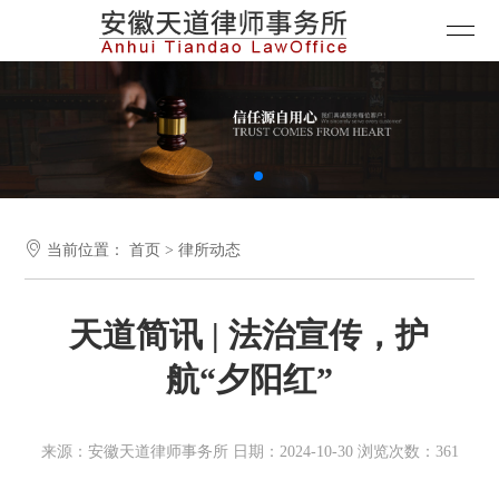

当前位置：
首页
>
律所动态
天道简讯 | 法治宣传，护
航“夕阳红”
来源：安徽天道律师事务所 日期：2024-10-30 浏览次数：361