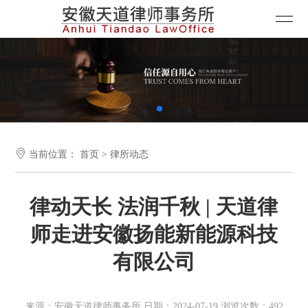

当前位置：
首页
>
律所动态
律动天长 法润千秋 | 天道律
师走进安徽扬能新能源科技
有限公司
来源：安徽天道律师事务所 日期：2024-07-19 浏览次数：492