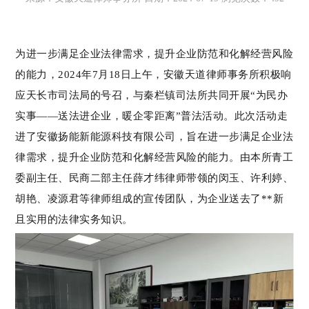
为进一步满足企业法律需求，提升企业防范和化解经营风险
的能力，2024年7月18日上午，安徽天道律师事务所积极响
应天长市司法局的号召，与秦栏镇司法所共同开展“为民办
实事——送法进企业，暖企零距离”普法活动。此次活动走
进了安徽扬能新能源科技有限公司，旨在进一步满足企业法
律需求，提升企业防范和化解经营风险的能力。由本所青工
委副主任、民商二部主任薛才纬律师带领的闵玉、许利婷、
胡艳、凌源君等律师组成的宣传团队，为企业送去了**新
且实用的法律实务知识。