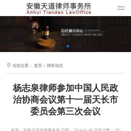

当前位置：
首页
>
律所动态
杨志泉律师参加中国人民政
治协商会议第十一届天长市
委员会第三次会议
来源：安徽天道律师事务所 日期：2024-01-06 浏览次数：285