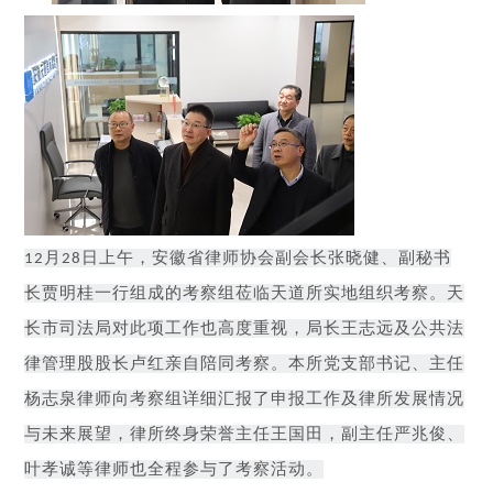
月
日上午，安徽省律师协会副会长张晓健、副秘书
12
28
长贾明桂一行组成的考察组莅临天道所实地组织考察。天
长市司法局对此项工作也高度重视，局长王志远及公共法
律管理股股长卢红亲自陪同考察。本所党支部书记、主任
杨志泉律师向考察组详细汇报了申报工作及律所发展情况
与未来展望，律所终身荣誉主任王国田，副主任严兆俊、
叶孝诚等律师也全程参与了考察活动。