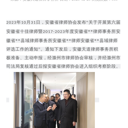
年
月
日，安徽省律师协会发布“关于开展第六届
2023
10
31
安徽省十佳律师暨
年度安徽省**律师事务所安
2017-2023
徽省**县域律师事务所安徽省**律师安徽省**县域律师
评选工作的通知”。通知下发后，安徽天道律师事务所积
极准备、主动申报，经滁州市律师协会审核，并经滁州市
司法局复核通过后报安徽省律师协会进入组织考察阶段。