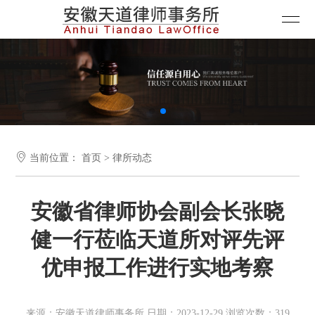

当前位置：
首页
>
律所动态
安徽省律师协会副会长张晓
健一行莅临天道所对评先评
优申报工作进行实地考察
来源：安徽天道律师事务所 日期：2023-12-29 浏览次数：319