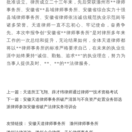
批准设立。律所成立二十三年来，先后荣获滁州市**律师
事务所、安徽省**县域律师事务所、安徽省综合实力十强
县域律师事务所、安徽省律师依法诚信规范执业示范岗等
诸多荣誉。天道律师一直不忘初心、牢记使命，奋勇争
先。本次申报争创“安徽省**律师事务所”是对律所多年来
工作的一次总结和提升，无论结果如何，全体天道律师都
将以**律师事务所的标准严格要求自己，在未来的执业生
涯中始终秉持“诚信、勤勉、追求**”的执业理念，努力为
当事人提供及时、**、**的**法律服务。
上一篇：
天道所王飞翔、薛才纬律师通过律师**技术资格考试
下一篇：
安徽天道律师事务所破产清算与不良资产处置业务部选
派律师参加安徽省破产法律实务培训会
友情链接：
安徽天道律师事务所
滁州律师事务所