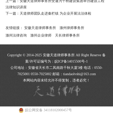
上一篇：
安徽天道律师事务所受邀为千秋建设集团举办建设工程
法律知识讲座
下一篇：
天道律师团队走进秦栏镇 为企业开展法治体检
友情链接：
安徽天道律师事务所
滁州律师事务所
滁州法律咨询
滁州企业律师
天长律师事务所
Copyright © 2014-2025 安徽天道律师事务所 All Right Reserve 备
案/许可证编号为：
皖ICP备14015500号-1
公司地址：安徽省天长市二凤南路千秋大厦5楼 电话：0550-
7025001 0550-7025002 邮箱：tiandaolvshi@163.com
本网站内容未经允许不得复制，违者必究！
皖公网安备 34118102000457号