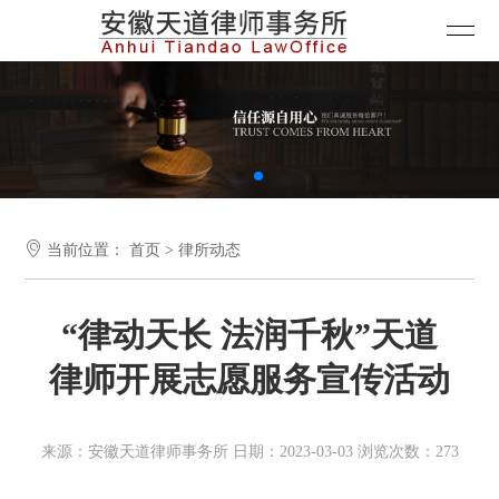

当前位置：
首页
>
律所动态
“律动天长 法润千秋”天道
律师开展志愿服务宣传活动
来源：安徽天道律师事务所 日期：2023-03-03 浏览次数：273