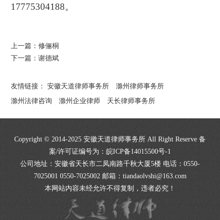
17775304188。
上一篇：
修俪桐
下一篇：
谢德斌
友情链接：
安徽天道律师事务所
滁州律师事务所
滁州法律咨询
滁州企业律师
天长律师事务所
Copyright © 2014-2025 安徽天道律师事务所 All Right Reserve 备
案/许可证编号为：
皖ICP备14015500号-1
公司地址：安徽省天长市二凤南路千秋大厦5楼 电话：0550-
7025001 0550-7025002 邮箱：tiandaolvshi@163.com
本网站内容未经允许不得复制，违者必究！