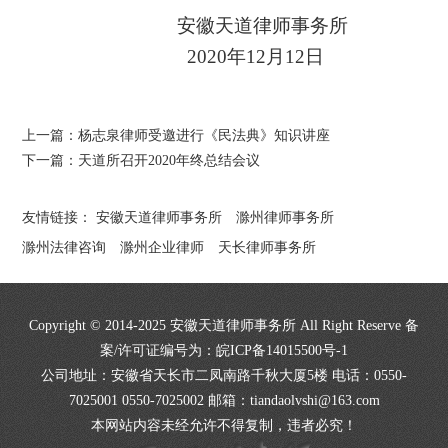
安徽天道律师事务所
2020年12月12日
上一篇：
杨志泉律师受邀进行《民法典》知识讲座
下一篇：
天道所召开2020年终总结会议
友情链接：
安徽天道律师事务所
滁州律师事务所
滁州法律咨询
滁州企业律师
天长律师事务所
Copyright © 2014-2025 安徽天道律师事务所 All Right Reserve 备
案/许可证编号为：
皖ICP备14015500号-1
公司地址：安徽省天长市二凤南路千秋大厦5楼 电话：0550-
7025001 0550-7025002 邮箱：tiandaolvshi@163.com
本网站内容未经允许不得复制，违者必究！