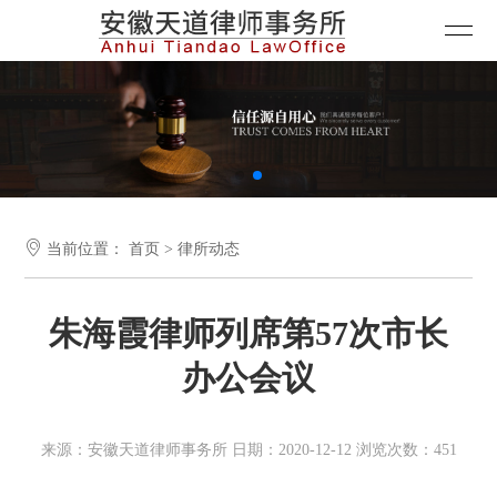

当前位置：
首页
>
律所动态
朱海霞律师列席第57次市长
办公会议
来源：安徽天道律师事务所 日期：2020-12-12 浏览次数：451