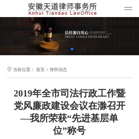

当前位置：
首页
>
律所动态
2019年全市司法行政工作暨
党风廉政建设会议在滁召开
—我所荣获“先进基层单
位”称号