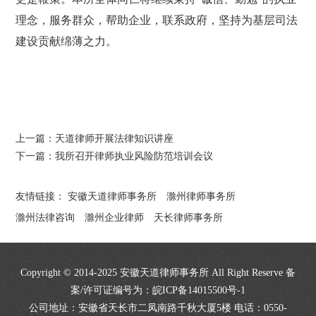
理念，服务群众，帮助企业，联系政府，坚持为基层司法
建设贡献绵薄之力。
上一篇：
天道律师开展法律知识讲座
下一篇：
我所召开律师执业风险防范培训会议
友情链接：
安徽天道律师事务所
滁州律师事务所
滁州法律咨询
滁州企业律师
天长律师事务所
Copyright © 2014-2025 安徽天道律师事务所 All Right Reserve 备
案/许可证编号为：
皖ICP备14015500号-1
公司地址：安徽省天长市二凤南路千秋大厦5楼 电话：0550-