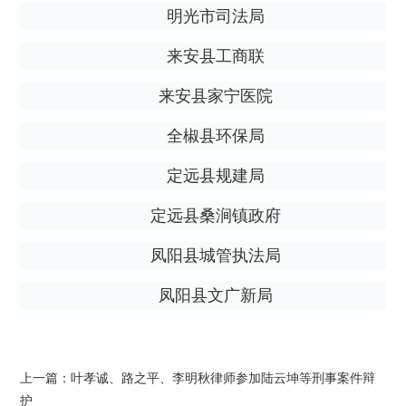
明光市司法局
来安县工商联
来安县家宁医院
全椒县环保局
定远县规建局
定远县桑涧镇政府
凤阳县城管执法局
凤阳县文广新局
上一篇：
叶孝诚、路之平、李明秋律师参加陆云坤等刑事案件辩
护