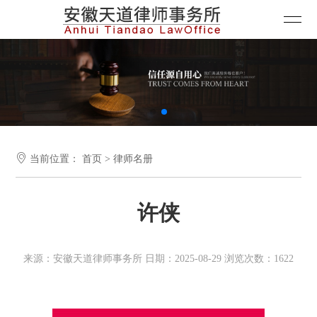

当前位置：
首页
>
律师名册
许侠
来源：安徽天道律师事务所 日期：2025-08-29 浏览次数：1622