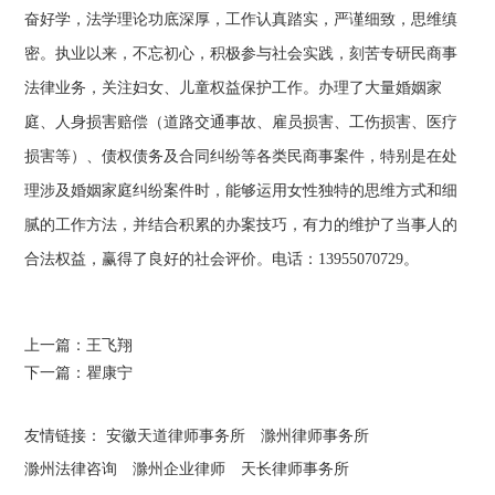
奋好学，法学理论功底深厚，工作认真踏实，严谨细致，思维缜
密。执业以来，不忘初心，积极参与社会实践，刻苦专研民商事
法律业务，关注妇女、儿童权益保护工作。办理了大量婚姻家
庭、人身损害赔偿（道路交通事故、雇员损害、工伤损害、医疗
损害等）、债权债务及合同纠纷等各类民商事案件，特别是在处
理涉及婚姻家庭纠纷案件时，能够运用女性独特的思维方式和细
腻的工作方法，并结合积累的办案技巧，有力的维护了当事人的
合法权益，赢得了良好的社会评价。电话：13955070729。
上一篇：
王飞翔
下一篇：
瞿康宁
友情链接：
安徽天道律师事务所
滁州律师事务所
滁州法律咨询
滁州企业律师
天长律师事务所