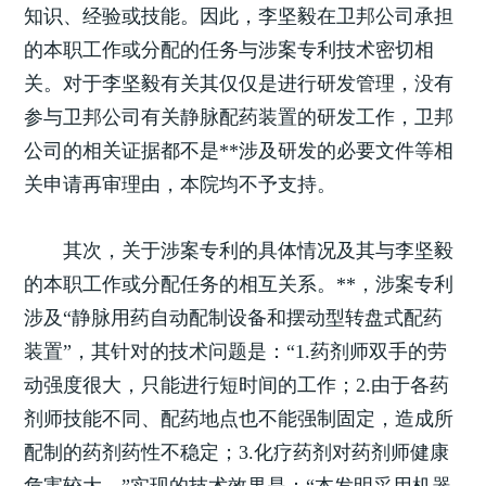
知识、经验或技能。因此，李坚毅在卫邦公司承担
的本职工作或分配的任务与涉案专利技术密切相
关。对于李坚毅有关其仅仅是进行研发管理，没有
参与卫邦公司有关静脉配药装置的研发工作，卫邦
公司的相关证据都不是**涉及研发的必要文件等相
关申请再审理由，本院均不予支持。
其次，关于涉案专利的具体情况及其与李坚毅
的本职工作或分配任务的相互关系。**，涉案专利
涉及“静脉用药自动配制设备和摆动型转盘式配药
装置”，其针对的技术问题是：“1.药剂师双手的劳
动强度很大，只能进行短时间的工作；2.由于各药
剂师技能不同、配药地点也不能强制固定，造成所
配制的药剂药性不稳定；3.化疗药剂对药剂师健康
危害较大。”实现的技术效果是：“本发明采用机器