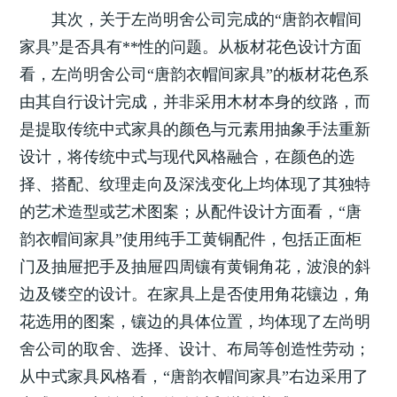
其次，关于左尚明舍公司完成的“唐韵衣帽间
家具”是否具有**性的问题。从板材花色设计方面
看，左尚明舍公司“唐韵衣帽间家具”的板材花色系
由其自行设计完成，并非采用木材本身的纹路，而
是提取传统中式家具的颜色与元素用抽象手法重新
设计，将传统中式与现代风格融合，在颜色的选
择、搭配、纹理走向及深浅变化上均体现了其独特
的艺术造型或艺术图案；从配件设计方面看，“唐
韵衣帽间家具”使用纯手工黄铜配件，包括正面柜
门及抽屉把手及抽屉四周镶有黄铜角花，波浪的斜
边及镂空的设计。在家具上是否使用角花镶边，角
花选用的图案，镶边的具体位置，均体现了左尚明
舍公司的取舍、选择、设计、布局等创造性劳动；
从中式家具风格看，“唐韵衣帽间家具”右边采用了