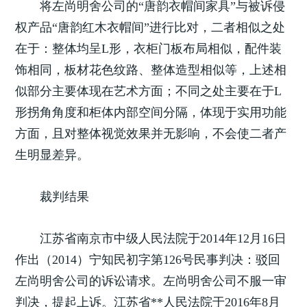
将左尚明舍公司的“唐韵衣帽间家具”与被诉侵
权产品“唐韵红木衣帽间”进行比对，二者相似之处
在于：整体均呈L形，衣柜门板布局相似，配件装
饰相同，板材花色纹路、整体造型相似等，上述相
似部分主要体现在艺术方面；不同之处主要在于L
形拐角角度和柜体内部空间分隔，体现于实用功能
方面，且对整体视觉效果并无影响，不会使二者产
生明显差异。
裁判结果
江苏省南京市中级人民法院于2014年12月16日
作出（2014）宁知民初字第126号民事判决：驳回
左尚明舍公司的诉讼请求。左尚明舍公司不服一审
判决，提起上诉。江苏省**人民法院于2016年8月