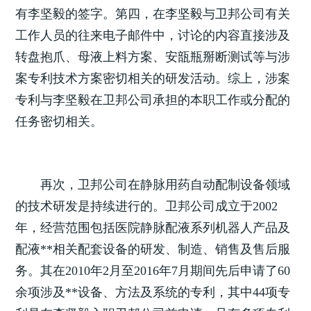
有李坚毅的签字。第四，在李坚毅与卫邦公司有关
工作人员的往来电子邮件中，讨论的内容直接涉及
转盘抱爪、母液上料方案、安瓿瓶掰断测试等与涉
案专利技术方案密切相关的研发活动。综上，涉案
专利与李坚毅在卫邦公司承担的本职工作或分配的
任务密切相关。
再次，卫邦公司在静脉用药自动配制设备领域
的技术研发是持续进行的。卫邦公司成立于2002
年，经营范围包括医院静脉配液系列机器人产品及
配液**相关配套设备的研发、制造、销售及售后服
务。其在2010年2月至2016年7月期间先后申请了60
余项涉及**设备、方法及系统的专利，其中44项专