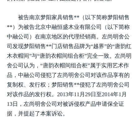
被告南京梦阳家具销售**（以下简称梦阳销售
**）为被告北京中融恒盛木业有限公司（以下简称
中融公司）在南京地区的代理经销商。左尚明舍公
司发现梦阳销售**门店销售品牌为“越界”的“唐韵红
木衣帽间”与“唐韵衣帽间组合柜”完全一致。左尚明
舍公司认为，“唐韵衣帽间组合柜”属于实用艺术作
品，中融公司侵犯了左尚明舍公司对该作品享有的
复制权、发行权；梦阳销售**侵犯了左尚明舍公司
对该作品的发行权。2013年11月29日至2014年1月
13日，左尚明舍公司对被诉侵权产品申请保全证
据，并提起了本案诉讼。