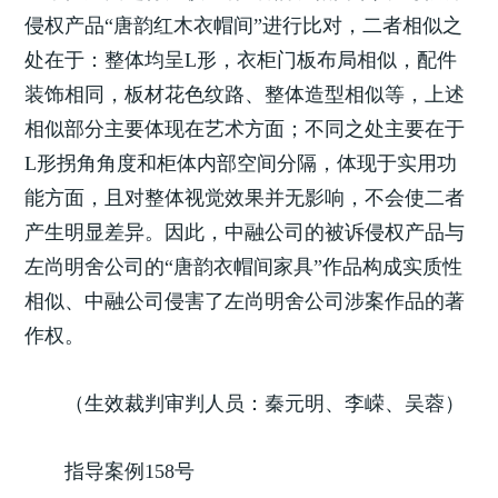
侵权产品“唐韵红木衣帽间”进行比对，二者相似之
处在于：整体均呈L形，衣柜门板布局相似，配件
装饰相同，板材花色纹路、整体造型相似等，上述
相似部分主要体现在艺术方面；不同之处主要在于
L形拐角角度和柜体内部空间分隔，体现于实用功
能方面，且对整体视觉效果并无影响，不会使二者
产生明显差异。因此，中融公司的被诉侵权产品与
左尚明舍公司的“唐韵衣帽间家具”作品构成实质性
相似、中融公司侵害了左尚明舍公司涉案作品的著
作权。
（生效裁判审判人员：秦元明、李嵘、吴蓉）
指导案例158号