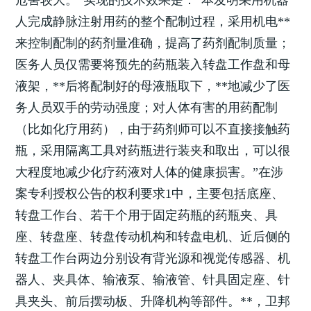
人完成静脉注射用药的整个配制过程，采用机电**
来控制配制的药剂量准确，提高了药剂配制质量；
医务人员仅需要将预先的药瓶装入转盘工作盘和母
液架，**后将配制好的母液瓶取下，**地减少了医
务人员双手的劳动强度；对人体有害的用药配制
（比如化疗用药），由于药剂师可以不直接接触药
瓶，采用隔离工具对药瓶进行装夹和取出，可以很
大程度地减少化疗药液对人体的健康损害。”在涉
案专利授权公告的权利要求1中，主要包括底座、
转盘工作台、若干个用于固定药瓶的药瓶夹、具
座、转盘座、转盘传动机构和转盘电机、近后侧的
转盘工作台两边分别设有背光源和视觉传感器、机
器人、夹具体、输液泵、输液管、针具固定座、针
具夹头、前后摆动板、升降机构等部件。**，卫邦