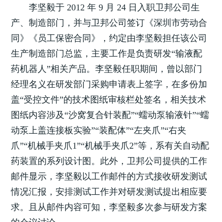
李坚毅于 2012 年 9 月 24 日入职卫邦公司生
产、制造部门，并与卫邦公司签订《深圳市劳动合
同》《员工保密合同》，约定由李坚毅担任该公司
生产制造部门总监，主要工作是负责研发“输液配
药机器人”相关产品。李坚毅任职期间，曾以部门
经理名义在研发部门采购申请表上签字，在多份加
盖“受控文件”的技术图纸审核栏处签名，相关技术
图纸内容涉及“沙窝复合针装配”“蠕动泵输液针”“蠕
动泵上盖连接板实验”“装配体”“左夹爪”“右夹
爪”“机械手夹爪1”“机械手夹爪2”等，系有关自动配
药装置的系列设计图。此外，卫邦公司提供的工作
邮件显示，李坚毅以工作邮件的方式接收研发测试
情况汇报，安排测试工作并对研发测试提出相应要
求。且从邮件内容可知，李坚毅多次参与研发方案