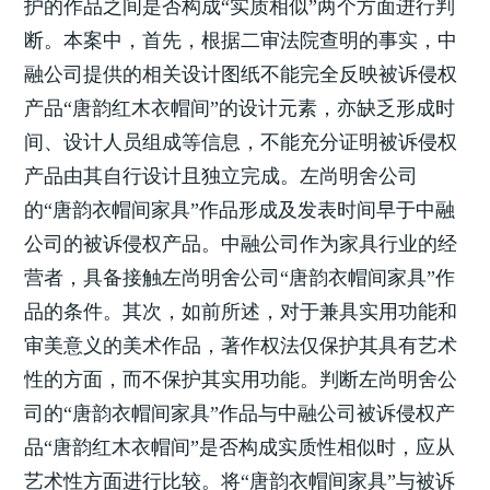
护的作品之间是否构成“实质相似”两个方面进行判
断。本案中，首先，根据二审法院查明的事实，中
融公司提供的相关设计图纸不能完全反映被诉侵权
产品“唐韵红木衣帽间”的设计元素，亦缺乏形成时
间、设计人员组成等信息，不能充分证明被诉侵权
产品由其自行设计且独立完成。左尚明舍公司
的“唐韵衣帽间家具”作品形成及发表时间早于中融
公司的被诉侵权产品。中融公司作为家具行业的经
营者，具备接触左尚明舍公司“唐韵衣帽间家具”作
品的条件。其次，如前所述，对于兼具实用功能和
审美意义的美术作品，著作权法仅保护其具有艺术
性的方面，而不保护其实用功能。判断左尚明舍公
司的“唐韵衣帽间家具”作品与中融公司被诉侵权产
品“唐韵红木衣帽间”是否构成实质性相似时，应从
艺术性方面进行比较。将“唐韵衣帽间家具”与被诉