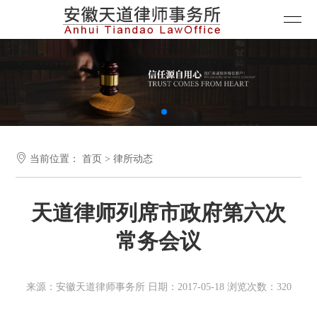

当前位置：
首页
>
律所动态
天道律师列席市政府第六次
常务会议
来源：安徽天道律师事务所 日期：2017-05-18 浏览次数：320