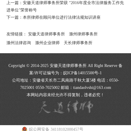
上一篇：
安徽天道律师事务所荣获 “2016年度全市法律服务工作先
进单位”荣誉称号
下一篇：
本所律师在顾问单位进行法律法规知识讲座
友情链接：
安徽天道律师事务所
滁州律师事务所
滁州法律咨询
滁州企业律师
天长律师事务所
Copyright © 2014-2025 安徽天道律师事务所 All Right Reserve 备
案/许可证编号为：
皖ICP备14015500号-1
公司地址：安徽省天长市二凤南路千秋大厦5楼 电话：0550-
7025001 0550-7025002 邮箱：tiandaolvshi@163.com
本网站内容未经允许不得复制，违者必究！
皖公网安备 34118102000457号