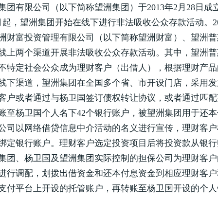
集团有限公司（以下简称望洲集团）于2013年2月28日
年9月起，望洲集团开始在线下进行非法吸收公众存款活动。
洲财富投资管理有限公司（以下简称望洲财富）、望洲普
线上两个渠道开展非法吸收公众存款活动。其中，望洲普
不特定社会公众成为理财客户（出借人），根据理财产品的
线下渠道，望洲集团在全国多个省、市开设门店，采用发
客户或者通过与杨卫国签订债权转让协议，或者通过匹配
账至杨卫国个人名下42个银行账户，被望洲集团用于还
公司以网络借贷信息中介活动的名义进行宣传，理财客户
绑定银行账户。理财客户选定投资项目后将投资款从银行
集团、杨卫国及望洲集团实际控制的担保公司为理财客户
进行调配，划拨出借资金和还本付息资金到相应理财客户
支付平台上开设的托管账户，再转账至杨卫国开设的个人