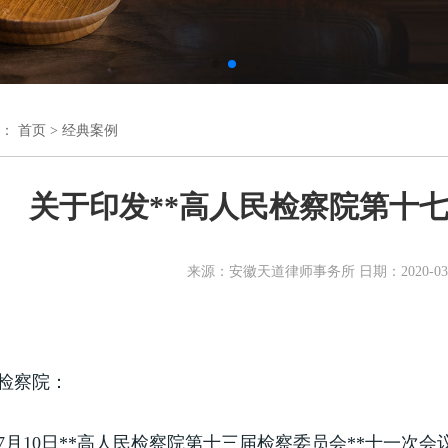
置：
首页
>
经典案例
关于印发**高人民检察院第十
来源：安徽天道律师事务所 日期：2020-03-
检察院：
9年7月10日**高人民检察院第十三届检察委员会**十一