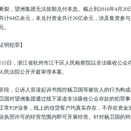
断裂，望洲集团无法按期兑付本息。截止到2016年4月2
共计64亿余元，未兑付资金共计26亿余元，涉及集资参与
余元。
证明犯罪】
年2月15日，浙江省杭州市江干区人民检察院以非法吸收公
人民法院公开开庭审理本案。
阶段，公诉人宣读起诉书指控杨卫国等被告人的行为构成
卫国对望洲集团通过线下渠道非法吸收公众存款的犯罪事
正常P2P业务，线上的信贷客户均真实存在，不存在资
业执照许可的经营范围内即可开展经营。针对杨卫国的辩