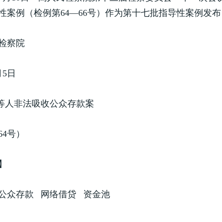
性案例（检例第64—66号）作为第十七批指导性案例发
民检察院
月5日
国等人非法吸收公众存款案
64号）
】
公众存款 网络借贷 资金池