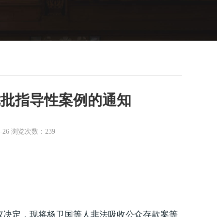
七批指导性案例的通知
26 浏览次数：239
次会议决定，现将杨卫国等人非法吸收公众存款案等