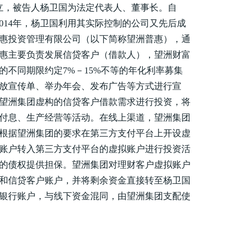
成立，被告人杨卫国为法定代表人、董事长。自
2014年，杨卫国利用其实际控制的公司又先后成
惠投资管理有限公司（以下简称望洲普惠），通
惠主要负责发展信贷客户（借款人），望洲财富
不同期限约定7%－15%不等的年化利率募集
放宣传单、举办年会、发布广告等方式进行宣
望洲集团虚构的信贷客户借款需求进行投资，将
本付息、生产经营等活动。在线上渠道，望洲集团
根据望洲集团的要求在第三方支付平台上开设虚
账户转入第三方支付平台的虚拟账户进行投资活
的债权提供担保。望洲集团对理财客户虚拟账户
和信贷客户账户，并将剩余资金直接转至杨卫国
银行账户，与线下资金混同，由望洲集团支配使